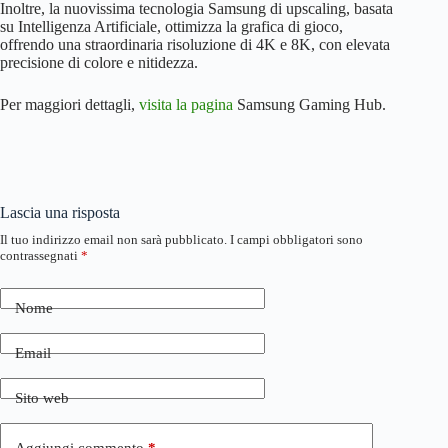
Inoltre, la nuovissima tecnologia Samsung di upscaling, basata
su Intelligenza Artificiale, ottimizza la grafica di gioco,
offrendo una straordinaria risoluzione di 4K e 8K, con elevata
precisione di colore e nitidezza.
Per maggiori dettagli,
visita la pagina
Samsung Gaming Hub.
Lascia una risposta
Il tuo indirizzo email non sarà pubblicato.
I campi obbligatori sono
contrassegnati
*
Nome
Email
Sito web
Aggiungi commento
*