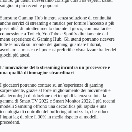
Inoltre, gli utenti riceveranno consigli curati da esperti, basati
sui giochi più recenti e popolari.
Samsung Gaming Hub integra senza soluzione di continuità
anche servizi di streaming e musica per fornire l’accesso a più
possibilità di intrattenimento durante il gioco, con una facile
connessione a Twitch, YouTube e Spotify direttamente dal
menu esperienze di Gaming Hub. Gli utenti potranno ricevere
tutte le novità sul mondo del gaming, guardare tutorial,
ascoltare la musica e i podcast preferiti e visualizzare trailer dei
giochi più attesi.
L’innovazione dello streaming incontra un processore e
una qualità di immagine straordinari
I giocatori potranno contare su un’esperienza di gaming
sorprendente, grazie al forte miglioramento dei movimenti e
alla tecnologia di riduzione dei tempi di latenza su tutta la
gamma di Smart TV 2022 e Smart Monitor 2022. I più recenti
modelli Samsung offrono una decodifica più rapida e una
tecnologia di controllo del buffering ottimizzata, che riduce
l’input lag di oltre il 30% in media rispetto ai modelli
precedenti.