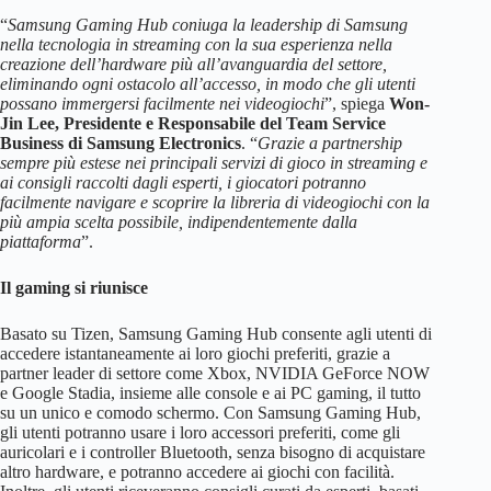
“
Samsung Gaming Hub coniuga la leadership di Samsung
nella tecnologia in streaming con la sua esperienza nella
creazione dell’hardware più all’avanguardia del settore,
eliminando ogni ostacolo all’accesso, in modo che gli utenti
possano immergersi facilmente nei videogiochi
”, spiega
Won-
Jin Lee, Presidente e Responsabile del Team Service
Business di Samsung Electronics
. “
Grazie a partnership
sempre più estese nei principali servizi di gioco in streaming e
ai consigli raccolti dagli esperti, i giocatori potranno
facilmente navigare e scoprire la libreria di videogiochi con la
più ampia scelta possibile, indipendentemente dalla
piattaforma
”.
Il gaming si riunisce
Basato su Tizen, Samsung Gaming Hub consente agli utenti di
accedere istantaneamente ai loro giochi preferiti, grazie a
partner leader di settore come Xbox, NVIDIA GeForce NOW
e Google Stadia, insieme alle console e ai PC gaming, il tutto
su un unico e comodo schermo. Con Samsung Gaming Hub,
gli utenti potranno usare i loro accessori preferiti, come gli
auricolari e i controller Bluetooth, senza bisogno di acquistare
altro hardware, e potranno accedere ai giochi con facilità.