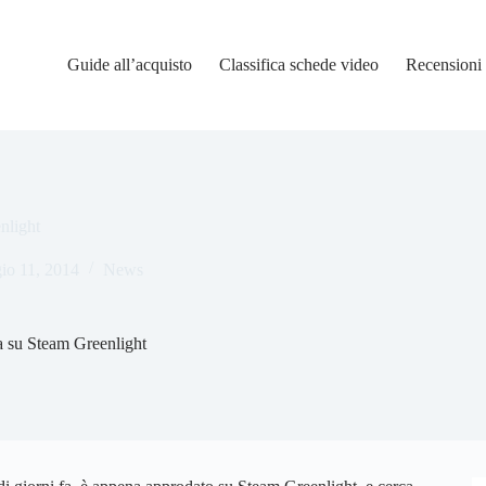
Guide all’acquisto
Classifica schede video
Recensioni
nlight
io 11, 2014
News
a su Steam Greenlight