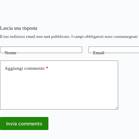
Lascia una risposta
Il tuo indirizzo email non sarà pubblicato.
I campi obbligatori sono contrassegnati
Nome
Email
Aggiungi commento
*
Invia commento