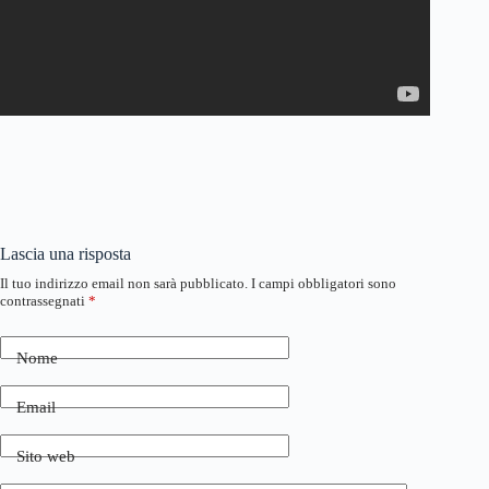
Lascia una risposta
Il tuo indirizzo email non sarà pubblicato.
I campi obbligatori sono
contrassegnati
*
Nome
Email
Sito web