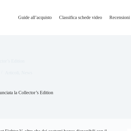
Guide all’acquisto
Classifica schede video
Recensioni
ctor’s Edition
Articoli
,
News
unciata la Collector’s Edition