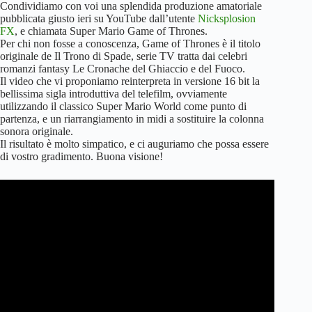
Condividiamo con voi una splendida produzione amatoriale
pubblicata giusto ieri su YouTube dall’utente
Nicksplosion
FX
, e chiamata Super Mario Game of Thrones.
Per chi non fosse a conoscenza, Game of Thrones è il titolo
originale de Il Trono di Spade, serie TV tratta dai celebri
romanzi fantasy Le Cronache del Ghiaccio e del Fuoco.
Il video che vi proponiamo reinterpreta in versione 16 bit la
bellissima sigla introduttiva del telefilm, ovviamente
utilizzando il classico Super Mario World come punto di
partenza, e un riarrangiamento in midi a sostituire la colonna
sonora originale.
Il risultato è molto simpatico, e ci auguriamo che possa essere
di vostro gradimento. Buona visione!