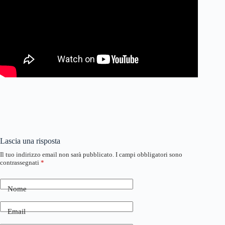
Lascia una risposta
Il tuo indirizzo email non sarà pubblicato.
I campi obbligatori sono
contrassegnati
*
Nome
Email