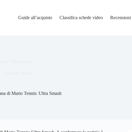
Guide all’acquisto
Classifica schede video
Recensioni
ennis: Ultra Smash
Articoli
,
News
cana di Mario Tennis: Ultra Smash