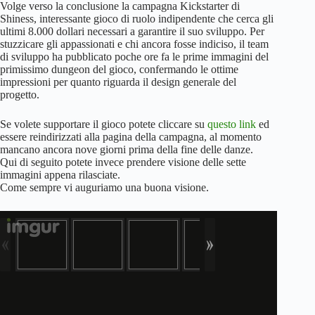
Volge verso la conclusione la campagna Kickstarter di
Shiness, interessante gioco di ruolo indipendente che cerca gli
ultimi 8.000 dollari necessari a garantire il suo sviluppo. Per
stuzzicare gli appassionati e chi ancora fosse indiciso, il team
di sviluppo ha pubblicato poche ore fa le prime immagini del
primissimo dungeon del gioco, confermando le ottime
impressioni per quanto riguarda il design generale del
progetto.
Se volete supportare il gioco potete cliccare su
questo link
ed
essere reindirizzati alla pagina della campagna, al momento
mancano ancora nove giorni prima della fine delle danze.
Qui di seguito potete invece prendere visione delle sette
immagini appena rilasciate.
Come sempre vi auguriamo una buona visione.