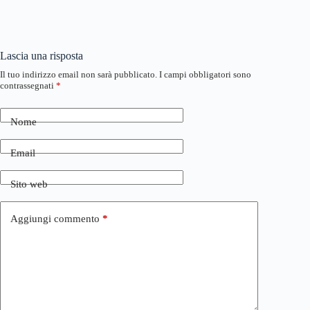
Lascia una risposta
Il tuo indirizzo email non sarà pubblicato.
I campi obbligatori sono
contrassegnati
*
Nome
Email
Sito web
Aggiungi commento
*