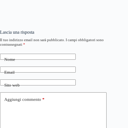
Lascia una risposta
Il tuo indirizzo email non sarà pubblicato.
I campi obbligatori sono
contrassegnati
*
Nome
Email
Sito web
Aggiungi commento
*