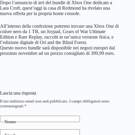
Dopo l’annuncio di ieri del bundle di Xbox One dedicato a
Lara Croft, quest’oggi la casa di Redmond ha rivelato una
nuova offerta per la propria home console.
All’interno della confezione potremo trovare una Xbox One di
colore nero da 1 TB, un Joypad, Gears of War Ultimate
Edition e Rare Replay, raccolti in un’unica versione fisica, e
l’edizione digitale di Ori and the Blind Forest.
Questo nuovo bundle sarà disponibile nei negozi europei dal
prossimo novembre ad un prezzo consigliato di 399,99 euro.
Lascia una risposta
Il tuo indirizzo email non sarà pubblicato.
I campi obbligatori sono
contrassegnati
*
Nome