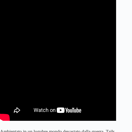
Ambientato in un lugubre mondo devastato dalla guerra, Tails