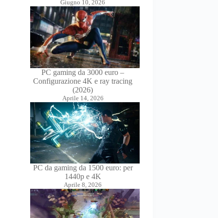
Giugno 10, 2026
PC gaming da 3000 euro –
Configurazione 4K e ray tracing
(2026)
Aprile 14, 2026
PC da gaming da 1500 euro: per
1440p e 4K
Aprile 8, 2026