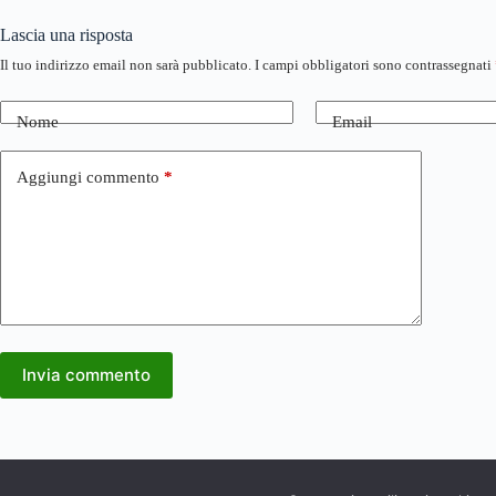
Lascia una risposta
Il tuo indirizzo email non sarà pubblicato.
I campi obbligatori sono contrassegnati
Nome
Email
Aggiungi commento
*
Invia commento