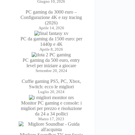
Giugno 10, 2026
PC gaming da 3000 euro –
Configurazione 4K e ray tracing
(2026)
Aprile 14, 2026
PC da gaming da 1500 euro: per
1440p e 4K
Aprile 8, 2026
PC gaming da 500 euro, entry
level per iniziare a giocare
Settembre 20, 2024
Cuffie gaming PS5, PC, Xbox,
Switch: ecco le migliori
Luglio 20, 2024
Monitor PC gaming e console: i
migliori per prezzo e risoluzione
da 24 a 34 pollici
Marzo 17, 2023
Migliore Soundbar TV per fascia