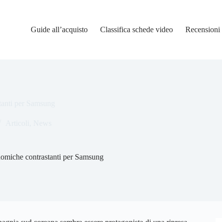
Guide all’acquisto
Classifica schede video
Recensioni
tanti per Samsung
Articoli
,
News
omiche contrastanti per Samsung