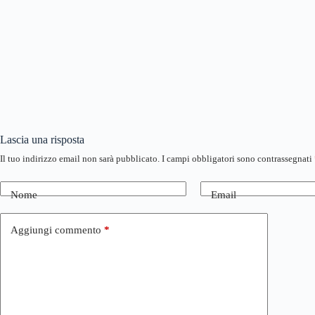
Lascia una risposta
Il tuo indirizzo email non sarà pubblicato.
I campi obbligatori sono contrassegnati
Nome
Email
Aggiungi commento
*