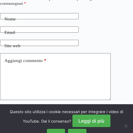
contrassegnati
*
Nome
Email
Sito web
Aggiungi commento
*
Questo sito utilizza i cookie necessari per integrare i video di
Invia commento
Leggi di più
YouTube. Dai il consenso?