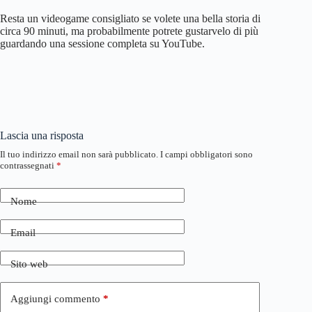
Resta un videogame consigliato se volete una bella storia di
circa 90 minuti, ma probabilmente potrete gustarvelo di più
guardando una sessione completa su YouTube.
Lascia una risposta
Il tuo indirizzo email non sarà pubblicato.
I campi obbligatori sono
contrassegnati
*
Nome
Email
Sito web
Aggiungi commento
*