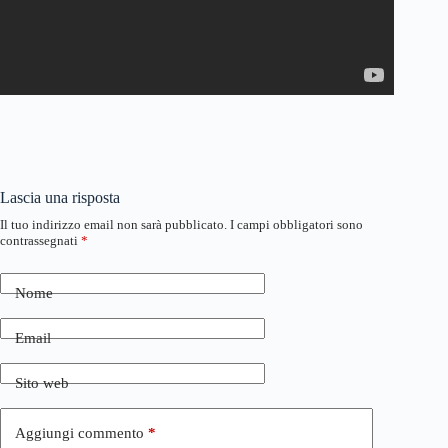
Lascia una risposta
Il tuo indirizzo email non sarà pubblicato.
I campi obbligatori sono
contrassegnati
*
Nome
Email
Sito web
Aggiungi commento
*