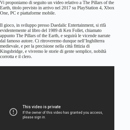
Vi proponiamo di seguito un video relativo a The Pillars of the
Earth, titolo previsto in arrivo nel 2017 su PlayStation 4, Xbox
One, PC e piattaforme mobile.
Il gioco, in sviluppo presso Daedalic Entertainment, si rifà
evidentemente al libro del 1989 di Ken Follet, chiamato
appunto The Pillars of the Earth, e seguirà le vicende narrate
dal famoso autore. Ci ritroveremo dunque nell’Inghilterra
medievale, e per la precisione nella città fittizia di
Kingsbridge, e vivremo le storie di gente semplice, nobiltà
corrotta e il clero.