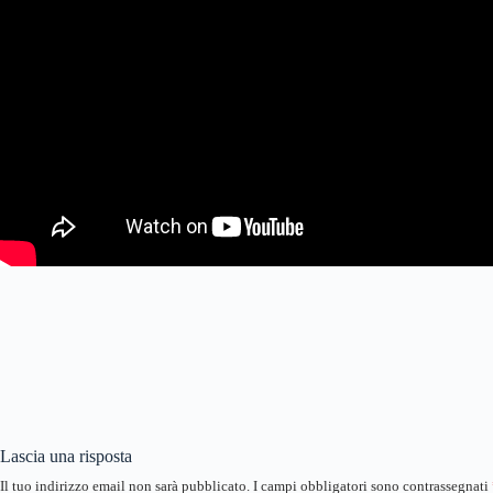
Lascia una risposta
Il tuo indirizzo email non sarà pubblicato.
I campi obbligatori sono contrassegnati