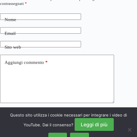
contrassegnati
*
Nome
Email
Sito web
Aggiungi commento
*
Questo sito utilizza i cookie necessari per integrare i video di
Invia commento
Leggi di più
YouTube. Dai il consenso?