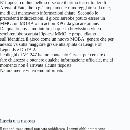
E’ trapelato online nelle scorse ore il primo teaser trailer di
Arena of Fate, titolo già ampiamente rumoreggiato sulla rete,
ma di cui mancavano informazioni chiare. Secondo le
precedenti indiscrezioni, il gioco sarebbe potuto essere un
MMO, un MOBA o un action RPG da giocare online.
Da quanto possiamo intuire da questo brevissimo video
sembrerebbe scartata l’ipotesi MMO, e propendiamo
sull’identifica il gioco come un nuovo MOBA, genere che per
adesso va sulla maggiore grazie alla spinta di League of
Legends e DoTA 2.
I colleghi di VG247 hanno contattato Crytek per cercare di
fare chiarezza e ottenere qualche informazione ufficiale, ma al
momento non è arrivata alcuna risposta.
Naturalmente vi terremo informati.
Lascia una risposta
Il tuo indirizzo email non sarà pubblicato.
I campi obbligatori sono