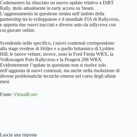
Codemasters ha rilasciato un nuovo update relativo a DiRT
Rally, titolo attualmente in early access su Steam.
L’aggiornamento in questione rientra nell’ambito della
partnership tra lo sviluppatore e il mondiale FIA di Rallycross,
e apporta due nuovi tracciati e diverse auto da rallycross con
cui giocare online.
Scendendo nello specifico, i nuovi contenuti corrispondono
allo stage svedese di Höljes e a quello britannico di Lydden
Hill; le nuove vetture, invece, sono la Ford Fiesta WRX, la
Volkswagen Polo Rallycross e la Peugeot 208 WRX.
Evidentemente l’update in questione non si risolve solo
nell’aggiunta di nuovi contenuti, ma anche nella risoluzione di
diverse problematiche tecniche emerse nel corso degli ultimi
mesi.
Fonte:
VirtualR.net
Lascia una risposta