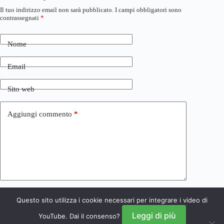
Il tuo indirizzo email non sarà pubblicato.
I campi obbligatori sono
contrassegnati
*
Nome
Email
Sito web
Aggiungi commento
*
Questo sito utilizza i cookie necessari per integrare i video di
Invia commento
Leggi di più
YouTube. Dai il consenso?