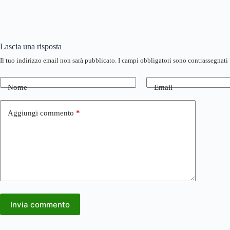
Lascia una risposta
Il tuo indirizzo email non sarà pubblicato.
I campi obbligatori sono contrassegnati
Nome
Email
Aggiungi commento
*
Invia commento