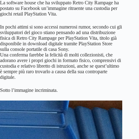
La software house che ha sviluppato Retro City Rampage ha
postato su Facebook un’immagine ritraente una custodia per
giochi retail PlayStation Vita.
In pochi attimi si sono accessi numerosi rumor, secondo cui gli
sviluppatori del gioco stiano pensando ad una distribuzione
fisica di Retro City Rampage per PlayStation Vita, titolo già
disponibile in download digitale tramite PlayStation Store
sulla console portatile di casa Sony.
Una conferma farebbe la felicità di molti collezionisti, che
adorano avere i propri giochi in formato fisico, comprensivi di
custodia e relativo libretto di istruzioni, anche se quest’ultimo
è sempre più raro trovarlo a causa della sua controparte
digitale.
Sotto l’immagine incriminata.