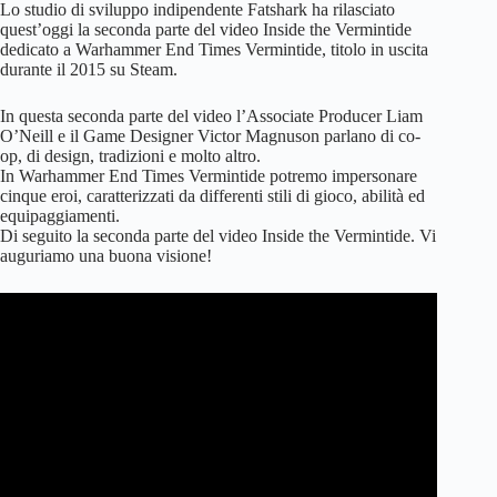
Lo studio di sviluppo indipendente Fatshark ha rilasciato
quest’oggi la seconda parte del video Inside the Vermintide
dedicato a Warhammer End Times Vermintide, titolo in uscita
durante il 2015 su Steam.
In questa seconda parte del video l’Associate Producer Liam
O’Neill e il Game Designer Victor Magnuson parlano di co-
op, di design, tradizioni e molto altro.
In Warhammer End Times Vermintide potremo impersonare
cinque eroi, caratterizzati da differenti stili di gioco, abilità ed
equipaggiamenti.
Di seguito la seconda parte del video Inside the Vermintide. Vi
auguriamo una buona visione!