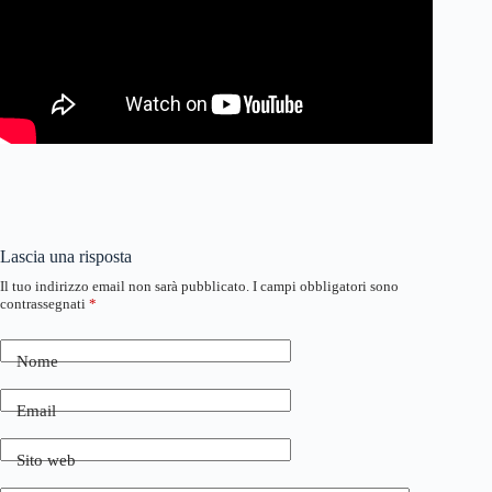
Lascia una risposta
Il tuo indirizzo email non sarà pubblicato.
I campi obbligatori sono
contrassegnati
*
Nome
Email
Sito web