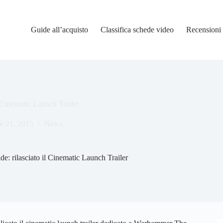
Guide all’acquisto
Classifica schede video
Recensioni
Cinematic Launch Trailer
e 21, 2015
News
 rilasciato il Cinematic Launch Trailer