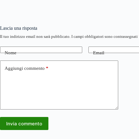
Lascia una risposta
Il tuo indirizzo email non sarà pubblicato.
I campi obbligatori sono contrassegnati
Nome
Email
Aggiungi commento
*
Invia commento