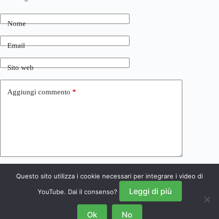
Nome
Email
Sito web
Aggiungi commento
*
Questo sito utilizza i cookie necessari per integrare i video di
Invia commento
Leggi di più
YouTube. Dai il consenso?
Ok
No