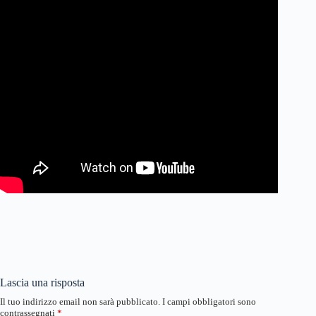
Lascia una risposta
Il tuo indirizzo email non sarà pubblicato.
I campi obbligatori sono
contrassegnati
*