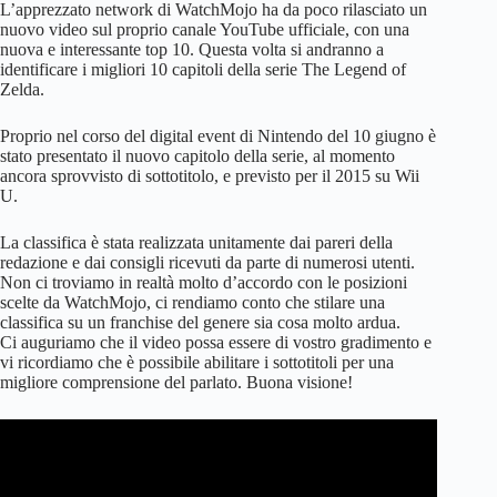
L’apprezzato network di WatchMojo ha da poco rilasciato un
nuovo video sul proprio canale YouTube ufficiale, con una
nuova e interessante top 10. Questa volta si andranno a
identificare i migliori 10 capitoli della serie The Legend of
Zelda.
Proprio nel corso del digital event di Nintendo del 10 giugno è
stato presentato il nuovo capitolo della serie, al momento
ancora sprovvisto di sottotitolo, e previsto per il 2015 su Wii
U.
La classifica è stata realizzata unitamente dai pareri della
redazione e dai consigli ricevuti da parte di numerosi utenti.
Non ci troviamo in realtà molto d’accordo con le posizioni
scelte da WatchMojo, ci rendiamo conto che stilare una
classifica su un franchise del genere sia cosa molto ardua.
Ci auguriamo che il video possa essere di vostro gradimento e
vi ricordiamo che è possibile abilitare i sottotitoli per una
migliore comprensione del parlato. Buona visione!