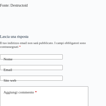
Fonte: Destructoid
Lascia una risposta
Il tuo indirizzo email non sarà pubblicato.
I campi obbligatori sono
contrassegnati
*
Nome
Email
Sito web
Aggiungi commento
*