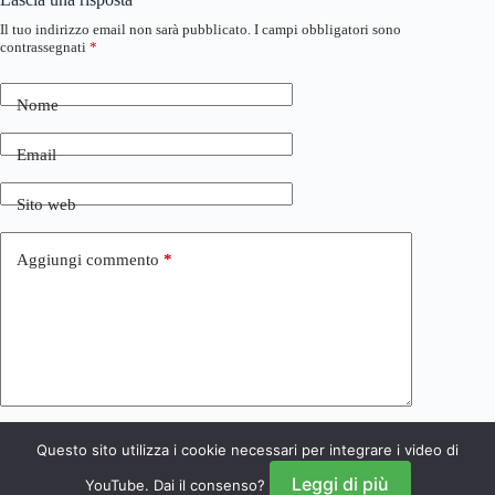
Il tuo indirizzo email non sarà pubblicato.
I campi obbligatori sono
contrassegnati
*
Nome
Email
Sito web
Aggiungi commento
*
Questo sito utilizza i cookie necessari per integrare i video di
Invia commento
Leggi di più
YouTube. Dai il consenso?