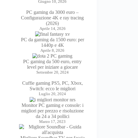
Giugno 10, 2026
PC gaming da 3000 euro –
Configurazione 4K e ray tracing
(2026)
Aprile 14, 2026
PC da gaming da 1500 euro: per
1440p e 4K
Aprile 8, 2026
PC gaming da 500 euro, entry
level per iniziare a giocare
Settembre 20, 2024
Cuffie gaming PS5, PC, Xbox,
Switch: ecco le migliori
Luglio 20, 2024
Monitor PC gaming e console: i
migliori per prezzo e risoluzione
da 24 a 34 pollici
Marzo 17, 2023
Migliore Soundbar TV per fascia