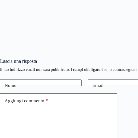
Lascia una risposta
Il tuo indirizzo email non sarà pubblicato.
I campi obbligatori sono contrassegnati
Nome
Email
Aggiungi commento
*