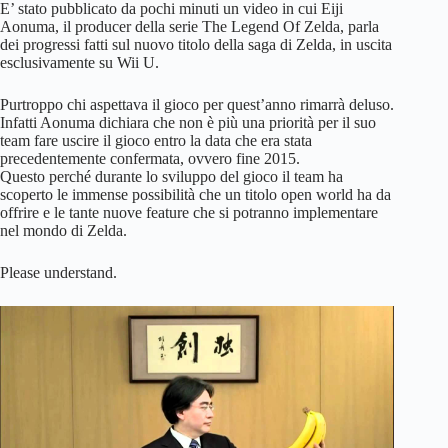
E’ stato pubblicato da pochi minuti un video in cui Eiji
Aonuma, il producer della serie The Legend Of Zelda, parla
dei progressi fatti sul nuovo titolo della saga di Zelda, in uscita
esclusivamente su Wii U.
Purtroppo chi aspettava il gioco per quest’anno rimarrà deluso.
Infatti Aonuma dichiara che non è più una priorità per il suo
team fare uscire il gioco entro la data che era stata
precedentemente confermata, ovvero fine 2015.
Questo perché durante lo sviluppo del gioco il team ha
scoperto le immense possibilità che un titolo open world ha da
offrire e le tante nuove feature che si potranno implementare
nel mondo di Zelda.
Please understand.