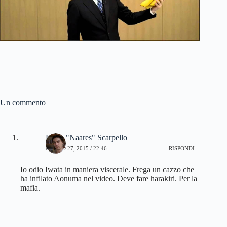
Un commento
Dario "Naares" Scarpello
MARZO 27, 2015 / 22:46
RISPONDI
Io odio Iwata in maniera viscerale. Frega un cazzo che
ha infilato Aonuma nel video. Deve fare harakiri. Per la
mafia.