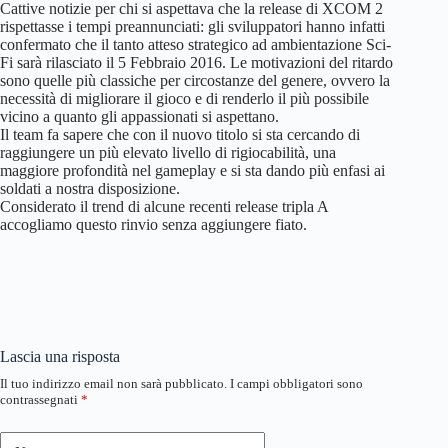
Cattive notizie per chi si aspettava che la release di XCOM 2
rispettasse i tempi preannunciati: gli sviluppatori hanno infatti
confermato che il tanto atteso strategico ad ambientazione Sci-
Fi sarà rilasciato il 5 Febbraio 2016. Le motivazioni del ritardo
sono quelle più classiche per circostanze del genere, ovvero la
necessità di migliorare il gioco e di renderlo il più possibile
vicino a quanto gli appassionati si aspettano.
Il team fa sapere che con il nuovo titolo si sta cercando di
raggiungere un più elevato livello di rigiocabilità, una
maggiore profondità nel gameplay e si sta dando più enfasi ai
soldati a nostra disposizione.
Considerato il trend di alcune recenti release tripla A
accogliamo questo rinvio senza aggiungere fiato.
Lascia una risposta
Il tuo indirizzo email non sarà pubblicato.
I campi obbligatori sono
contrassegnati
*