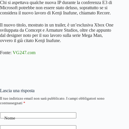
Chi si aspettava qualche nuova IP durante la conferenza E3 di
Microsoft potrebbe non essere stato deluso, soprattutto se si
considera il nuovo lavoro di Kenji Inafune, chiamato Recore.
Il nuovo titolo, mostrato in un trailer, è un’esclusiva Xbox One
sviluppata da Comcept e Armature Studios, oltre che appunto
dal designer noto per il suo lavoro sulla serie Mega Man,
ovvero il già citato Kenji Inafune.
Fonte:
VG247.com
Lascia una risposta
Il tuo indirizzo email non sarà pubblicato.
I campi obbligatori sono
contrassegnati
*
Nome