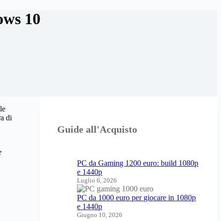
ows 10
le
a di
Guide all'Acquisto
e
PC da Gaming 1200 euro: build 1080p
e 1440p
Luglio 6, 2026
PC da 1000 euro per giocare in 1080p
e 1440p
Giugno 10, 2026