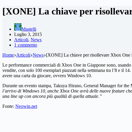
[XONE] La chiave per risollev
Mastelli
Luglio 3, 2015
Articoli
,
News
1 commento
Home
Articoli
News
[XONE] La chiave per risollevare Xbox One
Le performance commerciali di Xbox One in Giappone sono, usando un 
vendite, con solo 100 esemplari piazzati nella settimana tra l’8 e il 
avere una carta da giocare, ovvero Windows 10.
Durante un evento stampa, Takuya Hirano, General Manager for the M
l’arrivo di Windows 10, anche Xbox One avrà delle nuove feature che
una line up con ancora più qualità di quella attuale.”
Fonte:
Neowin.net