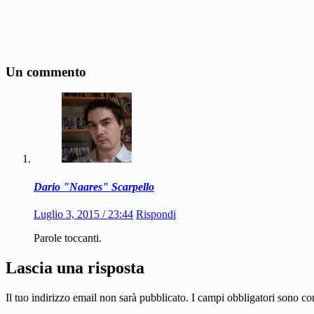
Un commento
Dario "Naares" Scarpello
Luglio 3, 2015 / 23:44
Rispondi
Parole toccanti.
Lascia una risposta
Il tuo indirizzo email non sarà pubblicato.
I campi obbligatori sono co