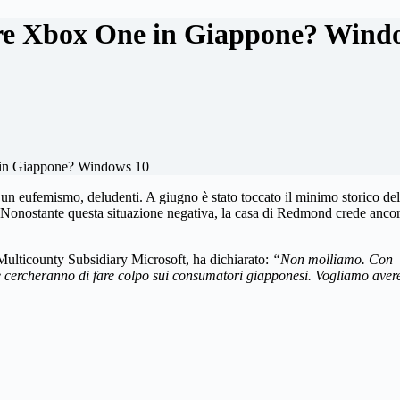
are Xbox One in Giappone? Wind
 in Giappone? Windows 10
eufemismo, deludenti. A giugno è stato toccato il minimo storico del
14. Nonostante questa situazione negativa, la casa di Redmond crede ancor
ulticounty Subsidiary Microsoft, ha dichiarato:
“Non molliamo. Con
 cercheranno di fare colpo sui consumatori giapponesi. Vogliamo aver