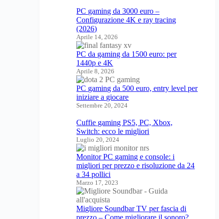
PC gaming da 3000 euro –
Configurazione 4K e ray tracing
(2026)
Aprile 14, 2026
PC da gaming da 1500 euro: per
1440p e 4K
Aprile 8, 2026
PC gaming da 500 euro, entry level per
iniziare a giocare
Settembre 20, 2024
Cuffie gaming PS5, PC, Xbox,
Switch: ecco le migliori
Luglio 20, 2024
Monitor PC gaming e console: i
migliori per prezzo e risoluzione da 24
a 34 pollici
Marzo 17, 2023
Migliore Soundbar TV per fascia di
prezzo – Come migliorare il sonoro?