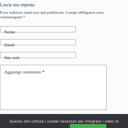
Lascia una risposta
Il tuo indirizzo email non sarà pubblicato.
I campi obbligatori sono
contrassegnati
*
Nome
Email
Sito web
Aggiungi commento
*
Questo sito utilizza i cookie necessari per integrare i video di
Invia commento