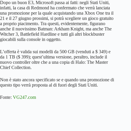
Dopo un buon E3, Microsoft passa ai fatti: negli Stati Uniti,
infatti, la casa di Redmond ha confermato che verrà lanciata
una promozione per la quale acquistando una Xbox One tra il
21 e il 27 giugno prossimi, si potrà scegliere un gioco gratuito
a proprio piacimento. Tra questi, evidentemente, figurano
anche il nuovissimo Batman: Arkham Knight, ma anche The
Witcher 3, Battlefield Hardline e tutti gli altri blockbuster
giocabili sulla console in oggetto.
L’offerta è valida sui modelli da 500 GB (venduti a $ 349) e
da 1 TB ($ 399); quest’ultima versione, peraltro, include il
nuovo controller oltre che a una copia di Halo: The Master
Chief Collection.
Non è stato ancora specificato se e quando una promozione di
questo tipo verrà proposta al di fuori degli Stati Uniti.
Fonte:
VG247.com