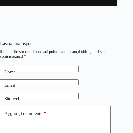
Lascia una risposta
Il tuo indirizzo email non sarà pubblicato.
I campi obbligatori sono
contrassegnati
*
Nome
Email
Sito web
Aggiungi commento
*