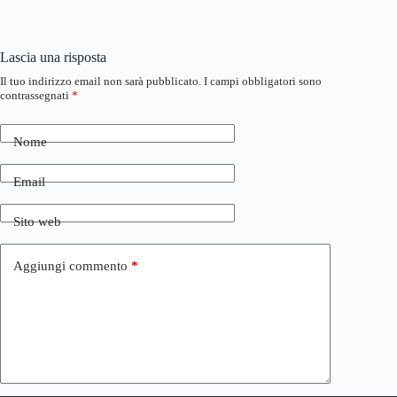
Lascia una risposta
Il tuo indirizzo email non sarà pubblicato.
I campi obbligatori sono
contrassegnati
*
Nome
Email
Sito web
Aggiungi commento
*