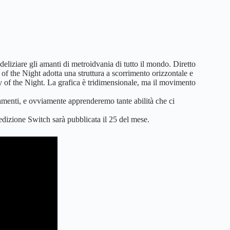
a deliziare gli amanti di metroidvania di tutto il mondo. Diretto
l of the Night adotta una struttura a scorrimento orizzontale e
of the Night. La grafica è tridimensionale, ma il movimento
giamenti, e ovviamente apprenderemo tante abilità che ci
edizione Switch sarà pubblicata il 25 del mese.