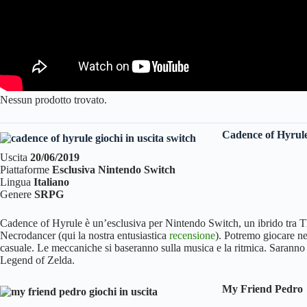
Nessun prodotto trovato.
Cadence of Hyrul
Uscita
20/06/2019
Piattaforme
Esclusiva Nintendo Switch
Lingua
Italiano
Genere
SRPG
Cadence of Hyrule è un’esclusiva per Nintendo Switch, un ibrido tra Th
Necrodancer (qui la nostra entusiastica
recensione
). Potremo giocare n
casuale. Le meccaniche si baseranno sulla musica e la ritmica. Saranno p
Legend of Zelda.
My Friend Pedro