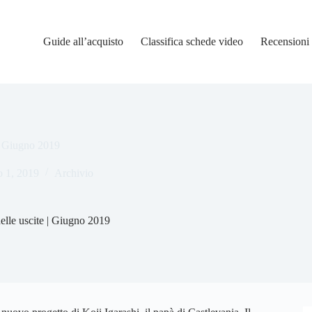
Guide all’acquisto
Classifica schede video
Recensioni
 | Giugno 2019
o 1, 2019
Archivio
elle uscite | Giugno 2019