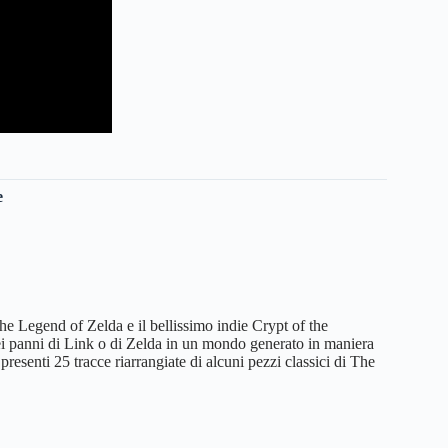
e
e Legend of Zelda e il bellissimo indie Crypt of the
ei panni di Link o di Zelda in un mondo generato in maniera
resenti 25 tracce riarrangiate di alcuni pezzi classici di The