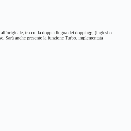
ll’originale, tra cui la doppia lingua dei doppiaggi (inglesi o
glese. Sarà anche presente la funzione Turbo, implementata
r