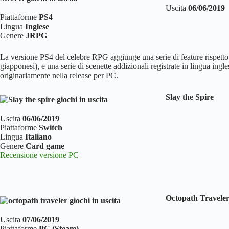
Uscita
06/06/2019
Piattaforme
PS4
Lingua
Inglese
Genere
JRPG
La versione PS4 del celebre RPG aggiunge una serie di feature rispetto a
giapponesi), e una serie di scenette addizionali registrate in lingua in
originariamente nella release per PC.
Slay the Spire
Uscita
06/06/2019
Piattaforme
Switch
Lingua
Italiano
Genere
Card game
Recensione versione PC
Octopath Travele
Uscita
07/06/2019
Piattaforme
PC (Steam)