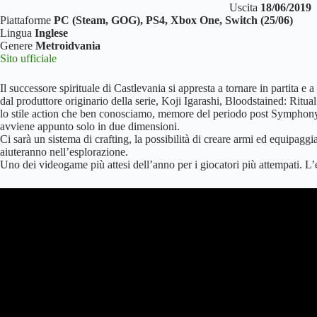
Uscita
18/06/2019
Piattaforme
PC (Steam, GOG), PS4, Xbox One, Switch (25/06)
Lingua
Inglese
Genere
Metroidvania
Sito ufficiale
Il successore spirituale di Castlevania si appresta a tornare in partita e 
dal produttore originario della serie, Koji Igarashi, Bloodstained: Ritua
lo stile action che ben conosciamo, memore del periodo post Symphony 
avviene appunto solo in due dimensioni.
Ci sarà un sistema di crafting, la possibilità di creare armi ed equipag
aiuteranno nell’esplorazione.
Uno dei videogame più attesi dell’anno per i giocatori più attempati. L’