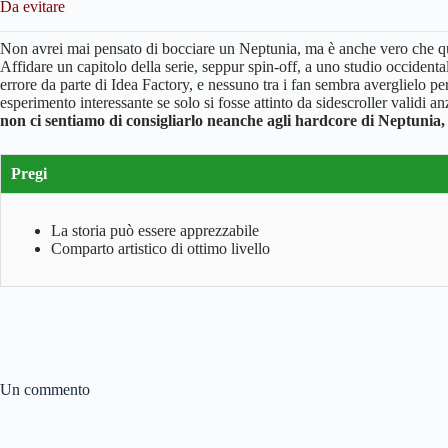
Da evitare
Non avrei mai pensato di bocciare un Neptunia, ma è anche vero che qu
Affidare un capitolo della serie, seppur spin-off, a uno studio occident
errore da parte di Idea Factory, e nessuno tra i fan sembra averglielo 
esperimento interessante se solo si fosse attinto da sidescroller vali
non ci sentiamo di consigliarlo neanche agli hardcore di Neptunia,
Pregi
La storia può essere apprezzabile
Comparto artistico di ottimo livello
Un commento