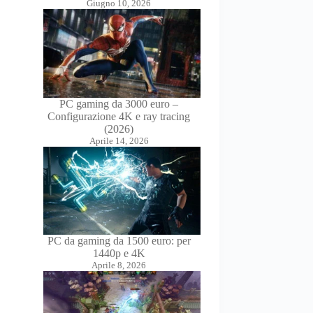
Giugno 10, 2026
PC gaming da 3000 euro –
Configurazione 4K e ray tracing
(2026)
Aprile 14, 2026
PC da gaming da 1500 euro: per
1440p e 4K
Aprile 8, 2026