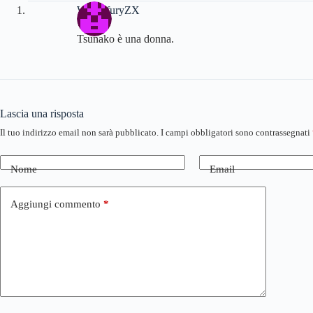
WinterfuryZX
Tsunako è una donna.
Lascia una risposta
Il tuo indirizzo email non sarà pubblicato.
I campi obbligatori sono contrassegnati
Nome
Email
Aggiungi commento
*