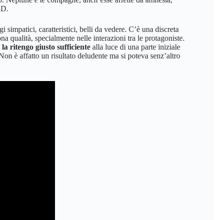
3D.
 simpatici, caratteristici, belli da vedere. C’è una discreta
na qualità, specialmente nelle interazioni tra le protagoniste.
 ritengo giusto sufficiente
alla luce di una parte iniziale
Non è affatto un risultato deludente ma si poteva senz’altro