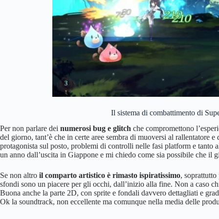
Il sistema di combattimento di Su
Per non parlare dei
numerosi bug e glitch
che compromettono l’esperien
del giorno, tant’è che in certe aree sembra di muoversi al rallentatore e
protagonista sul posto, problemi di controlli nelle fasi platform e tanto a
un anno dall’uscita in Giappone e mi chiedo come sia possibile che il g
Se non altro
il comparto artistico è rimasto ispiratissimo
, soprattutt
sfondi sono un piacere per gli occhi, dall’inizio alla fine. Non a caso chi 
Buona anche la parte 2D, con sprite e fondali davvero dettagliati e gra
Ok la soundtrack, non eccellente ma comunque nella media delle produ