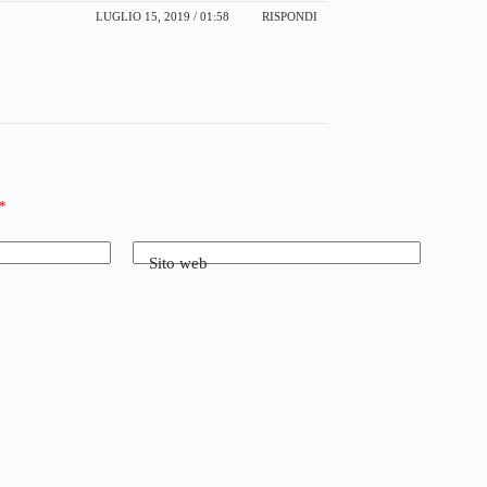
LUGLIO 15, 2019 / 01:58
RISPONDI
*
Sito web