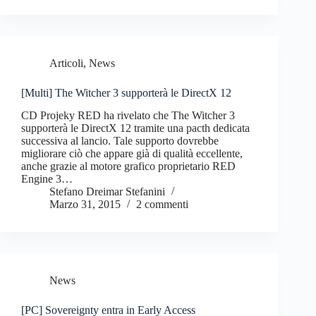
Articoli
,
News
[Multi] The Witcher 3 supporterà le DirectX 12
CD Projeky RED ha rivelato che The Witcher 3
supporterà le DirectX 12 tramite una pacth dedicata
successiva al lancio. Tale supporto dovrebbe
migliorare ciò che appare già di qualità eccellente,
anche grazie al motore grafico proprietario RED
Engine 3…
Stefano Dreimar Stefanini
Marzo 31, 2015
2 commenti
News
[PC] Sovereignty entra in Early Access