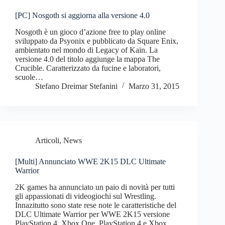
[PC] Nosgoth si aggiorna alla versione 4.0
Nosgoth è un gioco d’azione free to play online
sviluppato da Psyonix e pubblicato da Square Enix,
ambientato nel mondo di Legacy of Kain. La
versione 4.0 del titolo aggiunge la mappa The
Crucible. Caratterizzato da fucine e laboratori,
scuole…
Stefano Dreimar Stefanini
Marzo 31, 2015
Articoli
,
News
[Multi] Annunciato WWE 2K15 DLC Ultimate
Warrior
2K games ha annunciato un paio di novità per tutti
gli appassionati di videogiochi sul Wrestling.
Innazitutto sono state rese note le caratteristiche del
DLC Ultimate Warrior per WWE 2K15 versione
PlayStation 4, Xbox One, PlayStation 4 e Xbox