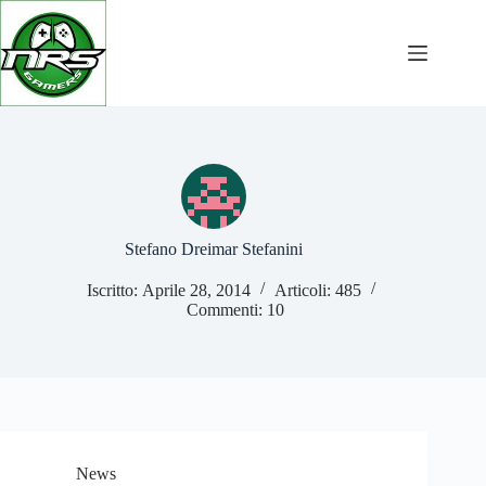
Salta
al
contenuto
Stefano Dreimar Stefanini
Iscritto: Aprile 28, 2014
Articoli: 485
Commenti: 10
News