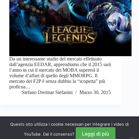
Da un interessante studio del mercato effettuato
dall’agenzia EEDAR, apprendiamo che il 2015 sarà
l’anno in cui il mercato dei MOBA supererà il
volume d’affari di quello degli MMORPG. Il
mercato dei F2P è senza dubbio la “scoperta” più
proficua…
Stefano Dreimar Stefanini
Marzo 30, 2015
Questo sito utilizza i cookie necessari per integrare i video di
PREC
SUCC
Leggi di più
YouTube. Dai il consenso?