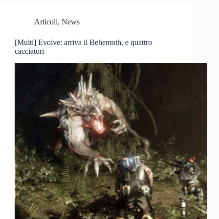
Articoli
,
News
[Multi] Evolve: arriva il Behemoth, e quattro
cacciatori