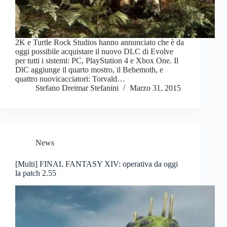
2K e Turtle Rock Studios hanno annunciato che è da
oggi possibile acquistare il nuovo DLC di Evolve
per tutti i sistemi: PC, PlayStation 4 e Xbox One. Il
DlC aggiunge il quarto mostro, il Behemoth, e
quattro nuovicacciatori: Torvald…
Stefano Dreimar Stefanini
Marzo 31, 2015
News
[Multi] FINAL FANTASY XIV: operativa da oggi
la patch 2.55