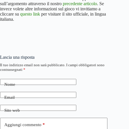
sull’argomento attraverso il nostro
precedente articolo
. Se
invece volete altre informazioni sul gioco vi invitiamo a
cliccare su
questo link
per visitare il sito ufficiale, in lingua
italiana.
Lascia una risposta
Il tuo indirizzo email non sarà pubblicato.
I campi obbligatori sono
contrassegnati
*
Nome
Email
Sito web
Aggiungi commento
*