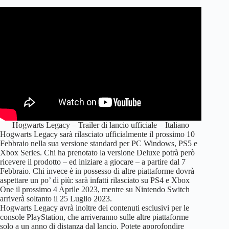
Hogwarts Legacy – Trailer di lancio ufficiale – Italiano
Hogwarts Legacy sarà rilasciato ufficialmente il prossimo 10
Febbraio nella sua versione standard per PC Windows, PS5 e
Xbox Series. Chi ha prenotato la versione Deluxe potrà però
ricevere il prodotto – ed iniziare a giocare – a partire dal 7
Febbraio. Chi invece è in possesso di altre piattaforme dovrà
aspettare un po’ di più: sarà infatti rilasciato su PS4 e Xbox
One il prossimo 4 Aprile 2023, mentre su Nintendo Switch
arriverà soltanto il 25 Luglio 2023.
Hogwarts Legacy avrà inoltre dei contenuti esclusivi per le
console PlayStation, che arriveranno sulle altre piattaforme
solo a un anno di distanza dal lancio. Potete approfondire