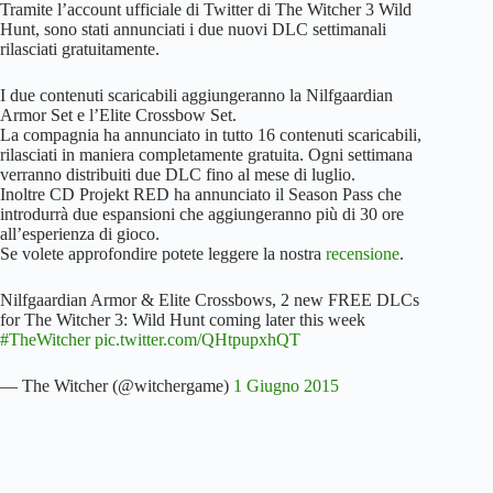
Tramite l’account ufficiale di Twitter di The Witcher 3 Wild
Hunt, sono stati annunciati i due nuovi DLC settimanali
rilasciati gratuitamente.
I due contenuti scaricabili aggiungeranno la Nilfgaardian
Armor Set e l’Elite Crossbow Set.
La compagnia ha annunciato in tutto 16 contenuti scaricabili,
rilasciati in maniera completamente gratuita. Ogni settimana
verranno distribuiti due DLC fino al mese di luglio.
Inoltre CD Projekt RED ha annunciato il Season Pass che
introdurrà due espansioni che aggiungeranno più di 30 ore
all’esperienza di gioco.
Se volete approfondire potete leggere la nostra
recensione
.
Nilfgaardian Armor & Elite Crossbows, 2 new FREE DLCs
for The Witcher 3: Wild Hunt coming later this week
#TheWitcher
pic.twitter.com/QHtpupxhQT
— The Witcher (@witchergame)
1 Giugno 2015