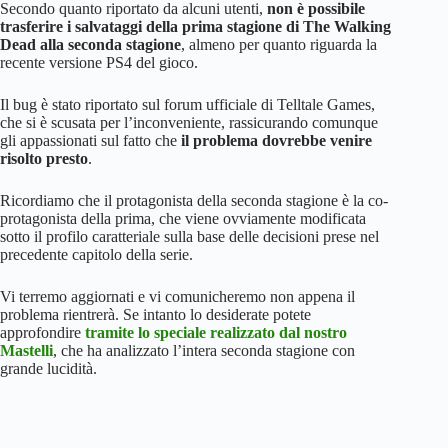
Secondo quanto riportato da alcuni utenti,
non è possibile
trasferire i salvataggi della prima stagione di The Walking
Dead alla seconda stagione
, almeno per quanto riguarda la
recente versione PS4 del gioco.
Il bug è stato riportato sul forum ufficiale di Telltale Games,
che si è scusata per l’inconveniente, rassicurando comunque
gli appassionati sul fatto che
il problema dovrebbe venire
risolto presto
.
Ricordiamo che il protagonista della seconda stagione è la co-
protagonista della prima, che viene ovviamente modificata
sotto il profilo caratteriale sulla base delle decisioni prese nel
precedente capitolo della serie.
Vi terremo aggiornati e vi comunicheremo non appena il
problema rientrerà. Se intanto lo desiderate potete
approfondire
tramite lo speciale realizzato dal nostro
Mastelli
, che ha analizzato l’intera seconda stagione con
grande lucidità.