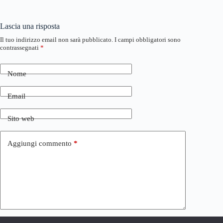
Lascia una risposta
Il tuo indirizzo email non sarà pubblicato.
I campi obbligatori sono
contrassegnati
*
Nome
Email
Sito web
Aggiungi commento
*