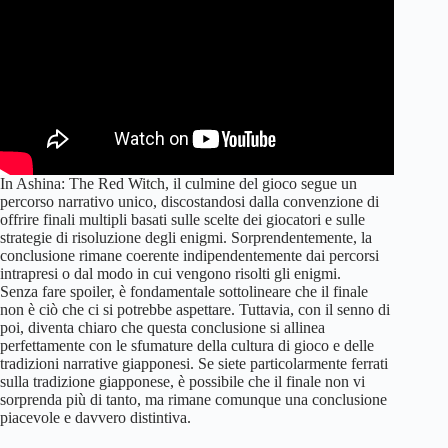
In Ashina: The Red Witch, il culmine del gioco segue un
percorso narrativo unico, discostandosi dalla convenzione di
offrire finali multipli basati sulle scelte dei giocatori e sulle
strategie di risoluzione degli enigmi. Sorprendentemente, la
conclusione rimane coerente indipendentemente dai percorsi
intrapresi o dal modo in cui vengono risolti gli enigmi.
Senza fare spoiler, è fondamentale sottolineare che il finale
non è ciò che ci si potrebbe aspettare. Tuttavia, con il senno di
poi, diventa chiaro che questa conclusione si allinea
perfettamente con le sfumature della cultura di gioco e delle
tradizioni narrative giapponesi. Se siete particolarmente ferrati
sulla tradizione giapponese, è possibile che il finale non vi
sorprenda più di tanto, ma rimane comunque una conclusione
piacevole e davvero distintiva.