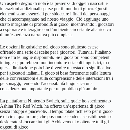
Un aspetto degno di nota è la presenza di oggetti nascosti e
interazioni addizionali sparse per il mondo di gioco. Questi
elementi sono essenziali per sbloccare i finali dei personaggi
che ci accompagnano nel nostro viaggio. Ciò aggiunge uno
strato intrigante di profondità al gioco, incentivando i giocatori
a esplorare e interagire con l’ambiente circostante alla ricerca
di un’esperienza narrativa più completa.
Le opzioni linguistiche nel gioco sono piuttosto estese,
offrendo una serie di scelte per i giocatori. Tuttavia, l’italiano
non è tra le lingue disponibili. Se i giocatori sono competenti
in inglese, potrebbero non incontrare ostacoli linguistici, ma
questa limitazione potrebbe divenire un ostacolo significativo
per i giocatori italiani. Il gioco si basa fortemente sulla lettura
delle conversazioni e sulla comprensione delle interazioni tra i
personaggi, rendendo l’accessibilità linguistica una
considerazione importante per un pubblico più ampio.
La piattaforma Nintendo Switch, sulla quale ho sperimentato
Ashina The Red Witch, ha offerto un’esperienza di gioco
senza intoppi e piacevole. Il tempo totale richiesto per il gioco
è di circa quattro ore, che possono estendersi sensibilmente se
desiderate sbloccare tutti gli Achievement o ottenere tutti gli
oggetti di gioco.