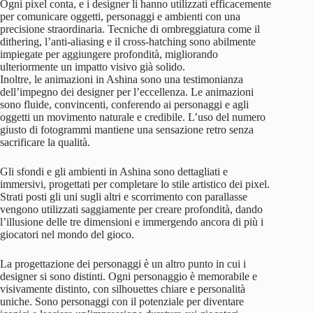
Ogni pixel conta, e i designer li hanno utilizzati efficacemente
per comunicare oggetti, personaggi e ambienti con una
precisione straordinaria. Tecniche di ombreggiatura come il
dithering, l’anti-aliasing e il cross-hatching sono abilmente
impiegate per aggiungere profondità, migliorando
ulteriormente un impatto visivo già solido.
Inoltre, le animazioni in Ashina sono una testimonianza
dell’impegno dei designer per l’eccellenza. Le animazioni
sono fluide, convincenti, conferendo ai personaggi e agli
oggetti un movimento naturale e credibile. L’uso del numero
giusto di fotogrammi mantiene una sensazione retro senza
sacrificare la qualità.
Gli sfondi e gli ambienti in Ashina sono dettagliati e
immersivi, progettati per completare lo stile artistico dei pixel.
Strati posti gli uni sugli altri e scorrimento con parallasse
vengono utilizzati saggiamente per creare profondità, dando
l’illusione delle tre dimensioni e immergendo ancora di più i
giocatori nel mondo del gioco.
La progettazione dei personaggi è un altro punto in cui i
designer si sono distinti. Ogni personaggio è memorabile e
visivamente distinto, con silhouettes chiare e personalità
uniche. Sono personaggi con il potenziale per diventare