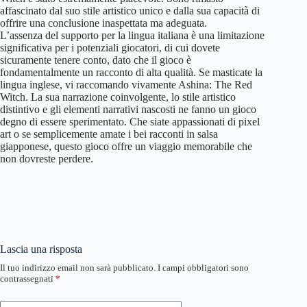
affascinato dal suo stile artistico unico e dalla sua capacità di
offrire una conclusione inaspettata ma adeguata.
L’assenza del supporto per la lingua italiana è una limitazione
significativa per i potenziali giocatori, di cui dovete
sicuramente tenere conto, dato che il gioco è
fondamentalmente un racconto di alta qualità. Se masticate la
lingua inglese, vi raccomando vivamente Ashina: The Red
Witch. La sua narrazione coinvolgente, lo stile artistico
distintivo e gli elementi narrativi nascosti ne fanno un gioco
degno di essere sperimentato. Che siate appassionati di pixel
art o se semplicemente amate i bei racconti in salsa
giapponese, questo gioco offre un viaggio memorabile che
non dovreste perdere.
Lascia una risposta
Il tuo indirizzo email non sarà pubblicato.
I campi obbligatori sono
contrassegnati
*