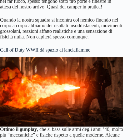
nel far fuoco, spesso tengono sotto tiro porte e finestre in
attesa del nostro arrivo. Quasi dei camper in pratica!
Quando la nostra squadra si incontra col nemico finendo nel
corpo a corpo abbiamo dei risultati insoddisfacenti, movimenti
grossolani, reazioni affatto realistiche e una sensazione di
fisicità nulla. Non capiterà spesso comunque.
Call of Duty WWII dà spazio ai lanciafiamme
Ottimo il gunplay
, che si basa sulle armi degli anni ’40, molto
più “meccaniche” e fisiche rispetto a quelle moderne. Alcune