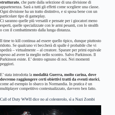
strutturato
, che parte dalla selezione di una divisione di
appartenenza. Sarà a tutti gli effetti come scegliere una classe.
Ogni divisione ha un tratto distintivo, e si sposa bene con un
particolare tipo di gameplay.
Ci saranno quelle più versatili e pensate per i giocatori meno
esperti, quelle specializzate con le armi pesanti, con lo stealth
o con il combattimento dalla lunga distanza.
Il time to kill continua ad essere quello tipico, dunque piuttosto
ridotto. Se qualcuno vi beccherà di spalle è probabile che vi
spedirà – virtualmente – al creatore. Sparare per primi equivale
spesso ad avere la meglio nello scontro. Salvo Parkinson. Il
Parkinson esiste. E’ dentro ognuno di noi. Nei momenti
peggiori.
E’ stata introdotta la
modalità Guerra, molto carina, dove
dovremo raggiungere certi obiettivi tratti da eventi storici
,
come ad esempio lo sbarco in Normandia. In pratica è un
multiplayer competitivo contestualizzato, davvero ben fatto.
Call of Duty WWII dice no al colesterolo, sì a Nazi Zombi