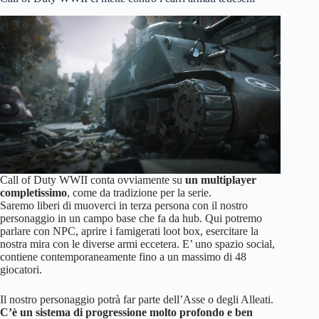
Call of Duty WWII conta ovviamente su
un multiplayer
completissimo
, come da tradizione per la serie.
Saremo liberi di muoverci in terza persona con il nostro
personaggio in un campo base che fa da hub. Qui potremo
parlare con NPC, aprire i famigerati loot box, esercitare la
nostra mira con le diverse armi eccetera. E’ uno spazio social,
contiene contemporaneamente fino a un massimo di 48
giocatori.
Il nostro personaggio potrà far parte dell’Asse o degli Alleati.
C’è un sistema di progressione molto profondo e ben