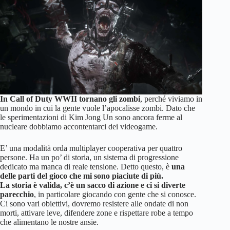
In Call of Duty WWII tornano gli zombi
, perché viviamo in
un mondo in cui la gente vuole l’apocalisse zombi. Dato che
le sperimentazioni di Kim Jong Un sono ancora ferme al
nucleare dobbiamo accontentarci dei videogame.
E’ una modalità orda multiplayer cooperativa per quattro
persone. Ha un po’ di storia, un sistema di progressione
dedicato ma manca di reale tensione. Detto questo, è
una
delle parti del gioco che mi sono piaciute di più.
La storia è valida, c’è un sacco di azione e ci si diverte
parecchio
, in particolare giocando con gente che si conosce.
Ci sono vari obiettivi, dovremo resistere alle ondate di non
morti, attivare leve, difendere zone e rispettare robe a tempo
che alimentano le nostre ansie.