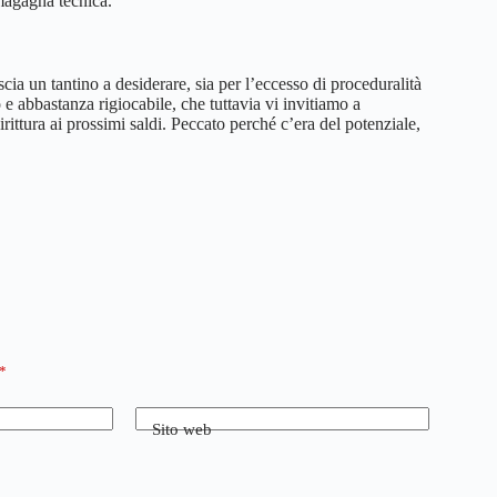
magagna tecnica.
cia un tantino a desiderare, sia per l’eccesso di proceduralità
e abbastanza rigiocabile, che tuttavia vi invitiamo a
ittura ai prossimi saldi. Peccato perché c’era del potenziale,
*
Sito web