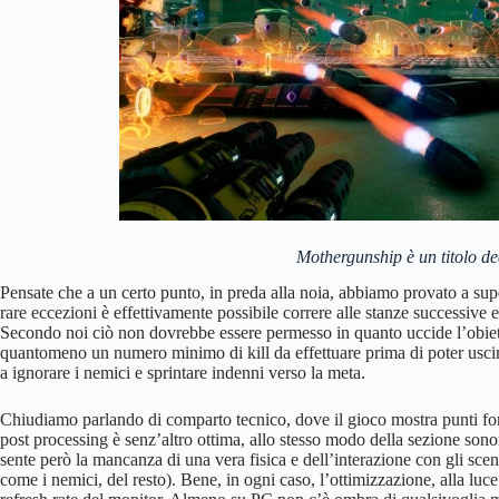
Mothergunship è un titolo de
Pensate che a un certo punto, in preda alla noia, abbiamo provato a sup
rare eccezioni è effettivamente possibile correre alle stanze successive
Secondo noi ciò non dovrebbe essere permesso in quanto uccide l’obiet
quantomeno un numero minimo di kill da effettuare prima di poter uscire
a ignorare i nemici e sprintare indenni verso la meta.
Chiudiamo parlando di comparto tecnico, dove il gioco mostra punti fort
post processing è senz’altro ottima, allo stesso modo della sezione sono
sente però la mancanza di una vera fisica e dell’interazione con gli scenar
come i nemici, del resto). Bene, in ogni caso, l’ottimizzazione, alla luce