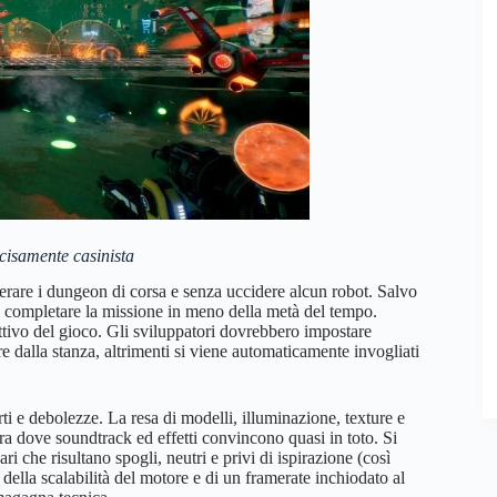
cisamente casinista
erare i dungeon di corsa e senza uccidere alcun robot. Salvo
 e completare la missione in meno della metà del tempo.
tivo del gioco. Gli sviluppatori dovrebbero impostare
 dalla stanza, altrimenti si viene automaticamente invogliati
i e debolezze. La resa di modelli, illuminazione, texture e
ra dove soundtrack ed effetti convincono quasi in toto. Si
i che risultano spogli, neutri e privi di ispirazione (così
 della scalabilità del motore e di un framerate inchiodato al