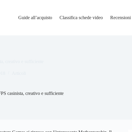
Guide all’acquisto
Classifica schede video
Recensioni
, creativo e sufficiente
018
Articoli
 casinista, creativo e sufficiente