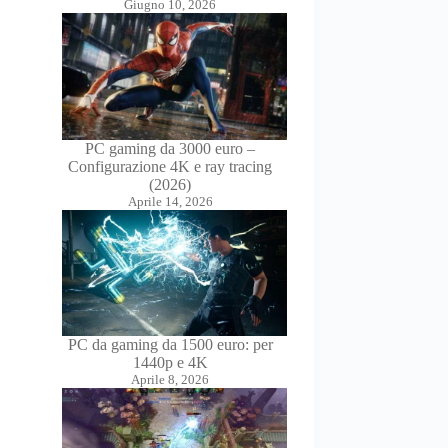
Giugno 10, 2026
PC gaming da 3000 euro –
Configurazione 4K e ray tracing
(2026)
Aprile 14, 2026
PC da gaming da 1500 euro: per
1440p e 4K
Aprile 8, 2026