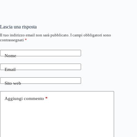
Lascia una risposta
Il tuo indirizzo email non sarà pubblicato.
I campi obbligatori sono
contrassegnati
*
Nome
Email
Sito web
Aggiungi commento
*