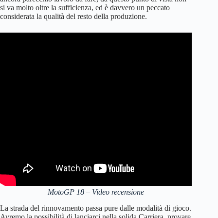
si va molto oltre la sufficienza, ed è davvero un peccato
considerata la qualità del resto della produzione.
MotoGP 18 – Video recensione
La strada del rinnovamento passa pure dalle modalità di gioco.
Avremo la possibilità di lanciarci nella solida Carriera, provare