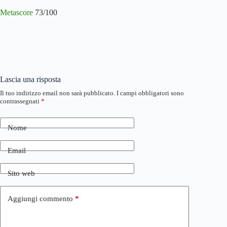
Metascore
73/100
Lascia una risposta
Il tuo indirizzo email non sarà pubblicato.
I campi obbligatori sono
contrassegnati
*
Nome
Email
Sito web
Aggiungi commento
*