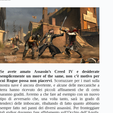
Se avete amato Assassin’s Creed IV e desiderate
semplicemente un more of the same, non c’è motivo per
cui Rogue possa non piacervi
. Scorrazzare per i mari sulla
nostra nave è ancora divertente, e alcune delle meccaniche a
terra hanno ricevuto dei piccoli affinamenti che di certo
saranno graditi. Avremo a che fare ad esempio con un nuovo
tipo di avversario che, una volta tanto, sarà in grado di
tenderci delle imboscate, ribaltando di fatto quanto abbiamo
sempre fatto nei panni dei diversi assassini. Per fronteggiare
tali stalker dovremo fare affidamento sull’Occhio dell’Aquila,