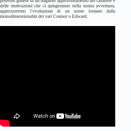
potremo godere di un migliore approfondimento del carattere e
delle motivazioni che ci spingeranno nella nostra avventura,
apprezzeremo l’evoluzione di un uomo lontano dalla
monodimensionalità dei vari Connor o Edward.