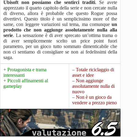
Ubisoft non possiamo che sentirci traditi
. Se avete
apprezzato il quarto capitolo della serie e non cercate nulla
di diverso, allora è probabile che questo Rogue possa
divertirvi. Questo titolo è un semplicissimo more of the
same, con leggere variazioni sul tema, ma comunque
un
prodotto che non aggiunge assolutamente nulla alla
serie
. La sensazione è di aver sprecato un’ottima trama o
di aver semplicemente scelto un price point fuori
parametro, per un gioco tutto sommato dimenticabile che
non ci sentiamo di consigliare se non ai fedelissimi della
saga.
+ Protagonista e trama
– Totale riciclaggio di
interessanti
asset e idee
+ Piccoli affinamenti al
– Non aggiunge
gameplay
assolutamente nulla di
nuovo
– Non è un gioco da
vendere a prezzo pieno