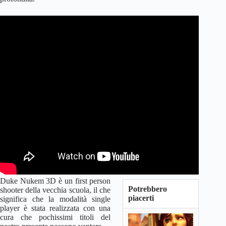
Duke Nukem 3D è un first person
Potrebbero
shooter della vecchia scuola, il che
piacerti
significa che la modalità single
player è stata realizzata con una
cura che pochissimi titoli del