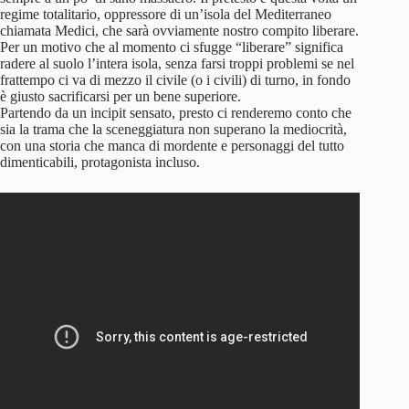
regime totalitario, oppressore di un’isola del Mediterraneo
chiamata Medici, che sarà ovviamente nostro compito liberare.
Per un motivo che al momento ci sfugge “liberare” significa
radere al suolo l’intera isola, senza farsi troppi problemi se nel
frattempo ci va di mezzo il civile (o i civili) di turno, in fondo
è giusto sacrificarsi per un bene superiore.
Partendo da un incipit sensato, presto ci renderemo conto che
sia la trama che la sceneggiatura non superano la mediocrità,
con una storia che manca di mordente e personaggi del tutto
dimenticabili, protagonista incluso.