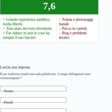
7,6
+ Grande esperienza sandbox,
– Trama e personaggi
molta libertà
banali
+ Tuta alare davvero divertente
– Pecca in varietà
+ Far saltare in aria le cose ha
– Bug e problemi
sempre il suo fascino
tecnici
Lascia una risposta
Il tuo indirizzo email non sarà pubblicato.
I campi obbligatori sono
contrassegnati
*
Nome
Email