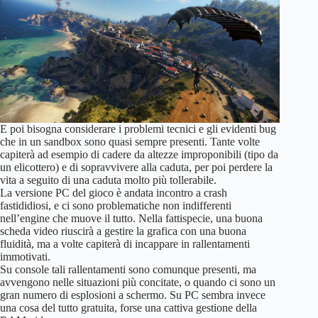
E poi bisogna considerare i problemi tecnici e gli evidenti bug
che in un sandbox sono quasi sempre presenti. Tante volte
capiterà ad esempio di cadere da altezze improponibili (tipo da
un elicottero) e di sopravvivere alla caduta, per poi perdere la
vita a seguito di una caduta molto più tollerabile.
La versione PC del gioco è andata incontro a crash
fastididiosi, e ci sono problematiche non indifferenti
nell’engine che muove il tutto. Nella fattispecie, una buona
scheda video riuscirà a gestire la grafica con una buona
fluidità, ma a volte capiterà di incappare in rallentamenti
immotivati.
Su console tali rallentamenti sono comunque presenti, ma
avvengono nelle situazioni più concitate, o quando ci sono un
gran numero di esplosioni a schermo. Su PC sembra invece
una cosa del tutto gratuita, forse una cattiva gestione della