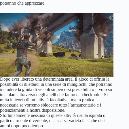
potranno che apprezzare.
Dopo aver liberato una determinata area, il gioco ci offrirà la
possibilità di dilettarci in una serie di minigiochi, che potranno
includere la guida di veicoli su percorsi prestabiliti o il volo su
tuta alare attraverso degli anelli che fanno da checkpoint. Si
tratta in teoria di un’attività facoltativa, ma in pratica
necessaria se vorremo sbloccare tutto l’armamentario e i
potenziamenti a nostra disposizione.
Sfortunatamente nessuna di queste attività risulta ispirata o
particolarmente divertente, e la scarsa varietà fa sì che ci si
annoi dopo poco tempo.