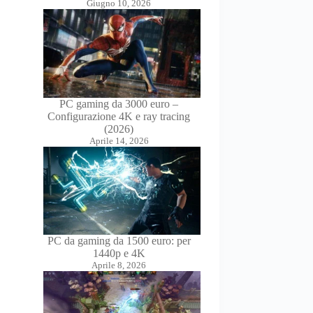
Giugno 10, 2026
PC gaming da 3000 euro –
Configurazione 4K e ray tracing
(2026)
Aprile 14, 2026
PC da gaming da 1500 euro: per
1440p e 4K
Aprile 8, 2026