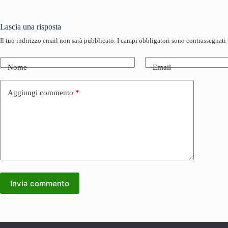
Lascia una risposta
Il tuo indirizzo email non sarà pubblicato.
I campi obbligatori sono contrassegnati
Nome
Email
Aggiungi commento
*
Invia commento