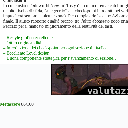
Conclusioni
In conclusione Oddworld New ‘n’ Tasty è un ottimo remake del’original
un alto livello di sfida, “alleggerito” dai check-point introdotti nei vari
imprecherà sempre in alcune zone). Per completarlo bastano 8-9 ore e 
finale. Il giusto rapporto qualità prezzo, tra l’altro abbassato poco pr
Peccato per il mancato miglioramento della reattività dei tasti.
– Restyle grafico eccellente
– Ottima rigiocabilità
– Introduzione dei check-point per ogni sezione di livello
– Eccellente Level design
– Buona componente strategica per l’avanzamento di sezione…
Metascore
86/100