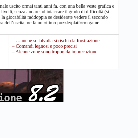
e uscito ormai tanti anni fa, con una bella veste grafica e
 livelli, senza andare ad intaccare il grado di difficoltà (si
la giocabilità raddoppia se desiderate vedere il secondo
ima dell’uscita, ne fa un ottimo puzzle/platform game.
– …anche se talvolta si rischia la frustrazione
– Comandi legnosi e poco precisi
– Alcune zone sono troppo da imprecazione