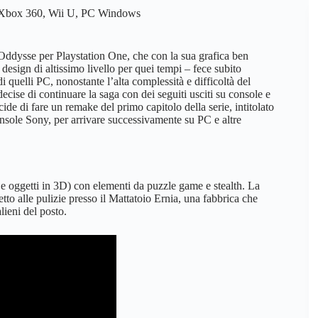
e, Xbox 360, Wii U, PC Windows
ddysse per Playstation One, che con la sua grafica ben
design di altissimo livello per quei tempi – fece subito
 quelli PC, nonostante l’alta complessità e difficoltà del
cise di continuare la saga con dei seguiti usciti su console e
e di fare un remake del primo capitolo della serie, intitolato
nsole Sony, per arrivare successivamente su PC e altre
 oggetti in 3D) con elementi da puzzle game e stealth. La
o alle pulizie presso il Mattatoio Ernia, una fabbrica che
lieni del posto.