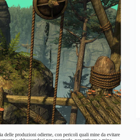
edia delle produzioni odierne, con pericoli quali mine da evitare