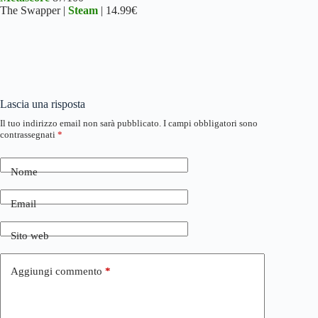
The Swapper |
Steam
| 14.99€
Lascia una risposta
Il tuo indirizzo email non sarà pubblicato.
I campi obbligatori sono
contrassegnati
*
Nome
Email
Sito web
Aggiungi commento
*