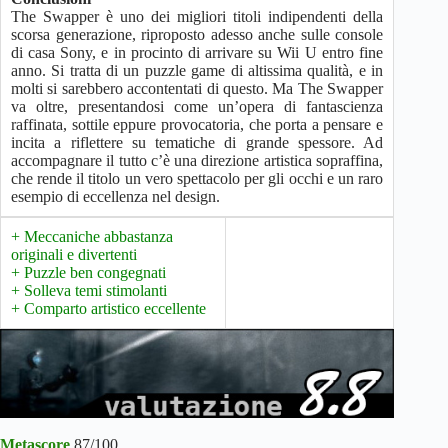
The Swapper è uno dei migliori titoli indipendenti della
scorsa generazione, riproposto adesso anche sulle console
di casa Sony, e in procinto di arrivare su Wii U entro fine
anno. Si tratta di un puzzle game di altissima qualità, e in
molti si sarebbero accontentati di questo. Ma The Swapper
va oltre, presentandosi come un’opera di fantascienza
raffinata, sottile eppure provocatoria, che porta a pensare e
incita a riflettere su tematiche di grande spessore. Ad
accompagnare il tutto c’è una direzione artistica sopraffina,
che rende il titolo un vero spettacolo per gli occhi e un raro
esempio di eccellenza nel design.
+ Meccaniche abbastanza
originali e divertenti
+ Puzzle ben congegnati
+ Solleva temi stimolanti
+ Comparto artistico eccellente
Metascore
87/100