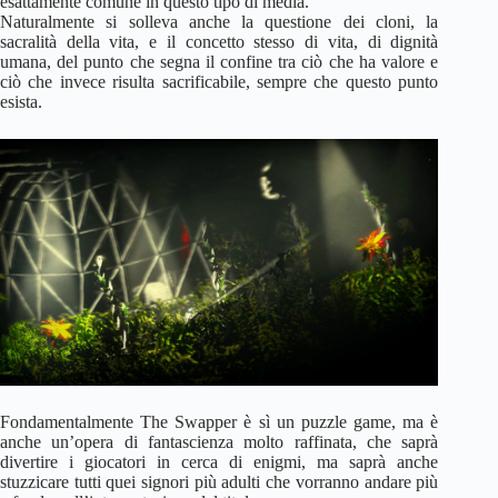
esattamente comune in questo tipo di media.
Naturalmente si solleva anche la questione dei cloni, la
sacralità della vita, e il concetto stesso di vita, di dignità
umana, del punto che segna il confine tra ciò che ha valore e
ciò che invece risulta sacrificabile, sempre che questo punto
esista.
Fondamentalmente The Swapper è sì un puzzle game, ma è
anche un’opera di fantascienza molto raffinata, che saprà
divertire i giocatori in cerca di enigmi, ma saprà anche
stuzzicare tutti quei signori più adulti che vorranno andare più