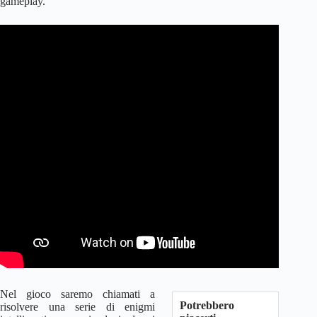
gameplay.
Nel gioco saremo chiamati a
Potrebbero
risolvere una serie di enigmi