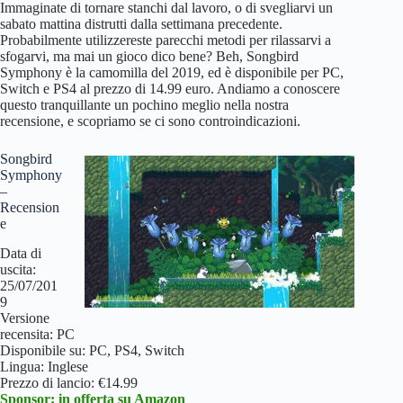
Immaginate di tornare stanchi dal lavoro, o di svegliarvi un
sabato mattina distrutti dalla settimana precedente.
Probabilmente utilizzereste parecchi metodi per rilassarvi a
sfogarvi, ma mai un gioco dico bene? Beh, Songbird
Symphony è la camomilla del 2019, ed è disponibile per PC,
Switch e PS4 al prezzo di 14.99 euro. Andiamo a conoscere
questo tranquillante un pochino meglio nella nostra
recensione, e scopriamo se ci sono controindicazioni.
Songbird
Symphony
–
Recension
e
Data di
uscita:
25/07/201
9
Versione
recensita: PC
Disponibile su: PC, PS4, Switch
Lingua: Inglese
Prezzo di lancio: €14.99
Sponsor: in offerta su Amazon