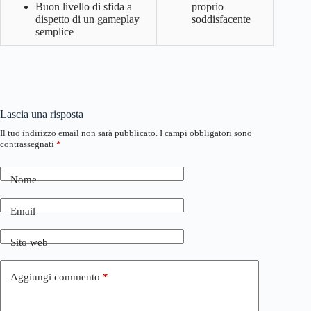
Buon livello di sfida a
proprio
dispetto di un gameplay
soddisfacente
semplice
Lascia una risposta
Il tuo indirizzo email non sarà pubblicato.
I campi obbligatori sono
contrassegnati
*
Nome
Email
Sito web
Aggiungi commento
*