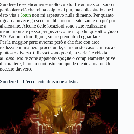
Sundered è esteticamente molto curato. Le animazioni sono in
particolare ciò che mi ha colpito di più, ma dallo studio che ha
dato vita a
Jotun
non mi aspettavo nulla di meno. Per quanto
riguarda invece gli scenari abbiamo una situazione un po’ più
altalenante. Alcune delle locazioni sono state realizzate a
mano, montate pezzo per pezzo come in qualunque altro gioco
2D. Fanno la loro figura, sono splendide da guardare.
Per la maggior parte avremo però a che fare con aree
realizzate in maniera procedurale, e in questo caso la musica è
piuttosto diversa. Gli asset sono pochi, la varietà è ridotta
all’osso. Molte zone appaiono spoglie o completamente prive
di carattere, in netto contrasto con quelle create a mano. Un
peccato davvero.
Sundered – L’eccellente direzione artistica