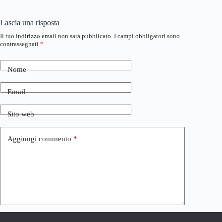
Lascia una risposta
Il tuo indirizzo email non sarà pubblicato.
I campi obbligatori sono
contrassegnati
*
Nome
Email
Sito web
Aggiungi commento
*