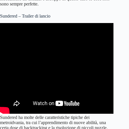
sono sempre perfette.
Sundered – Trailer di lancio
Sundered ha molte delle caratteristiche tipiche dei
metroidvania, tra cui l’apprendimento di nuove abilità, una
certa dose di backtracking e la risoluzione di piccoli puzzle.