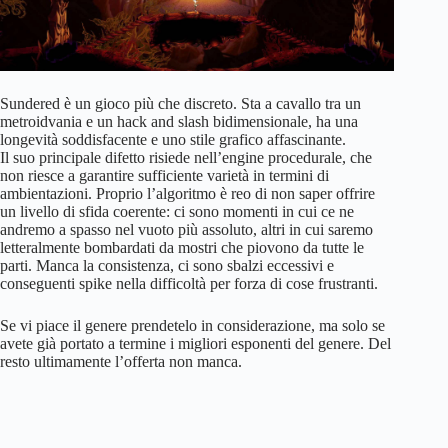
Sundered è un gioco più che discreto. Sta a cavallo tra un
metroidvania e un hack and slash bidimensionale, ha una
longevità soddisfacente e uno stile grafico affascinante.
Il suo principale difetto risiede nell’engine procedurale, che
non riesce a garantire sufficiente varietà in termini di
ambientazioni. Proprio l’algoritmo è reo di non saper offrire
un livello di sfida coerente: ci sono momenti in cui ce ne
andremo a spasso nel vuoto più assoluto, altri in cui saremo
letteralmente bombardati da mostri che piovono da tutte le
parti. Manca la consistenza, ci sono sbalzi eccessivi e
conseguenti spike nella difficoltà per forza di cose frustranti.
Se vi piace il genere prendetelo in considerazione, ma solo se
avete già portato a termine i migliori esponenti del genere. Del
resto ultimamente l’offerta non manca.